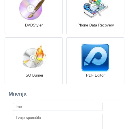
DVDStyler
iPhone Data Recovery
ISO Burner
PDF Editor
Mnenja