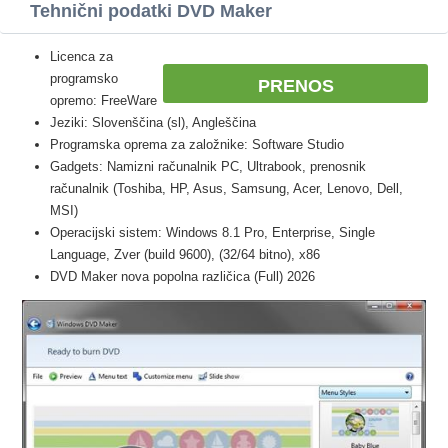
Tehnični podatki DVD Maker
Licenca za
programsko
PRENOS
opremo: FreeWare
Jeziki: Slovenščina (sl), Angleščina
Programska oprema za založnike: Software Studio
Gadgets: Namizni računalnik PC, Ultrabook, prenosnik
računalnik (Toshiba, HP, Asus, Samsung, Acer, Lenovo, Dell,
MSI)
Operacijski sistem: Windows 8.1 Pro, Enterprise, Single
Language, Zver (build 9600), (32/64 bitno), x86
DVD Maker nova popolna različica (Full) 2026