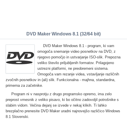
DVD Maker Windows 8.1 (32/64 bit)
DVD Maker Windows 8.1 - program, ki vam
omogoča snemanje video posnetkov na DVD, z
njegovo pomočjo in ustvarjanje ISO-slik. Prepozna
veliko število priljubljenih formatov. Prilagojeno
ustrezni platformi, ne preobremeni sistema.
Omogoča vam rezanje videa, vstavljanje različnih
zvočnih posnetkov in (ali) slik. Funkcionalna - majhna, standardna,
primerna za začetnike.
Program ni v nasprotju z drugo programsko opremo, ima zelo
preprost vmesnik z veliko pisavo, ki bo očitno zadovoljil potrošnike s
slabim vidom. Večina dejanj se izvede v nekaj klikih. Ti lahko
brezplačno prenesite DVD Maker uradni najnovejšo različico Windows
8.1 Slovenski.