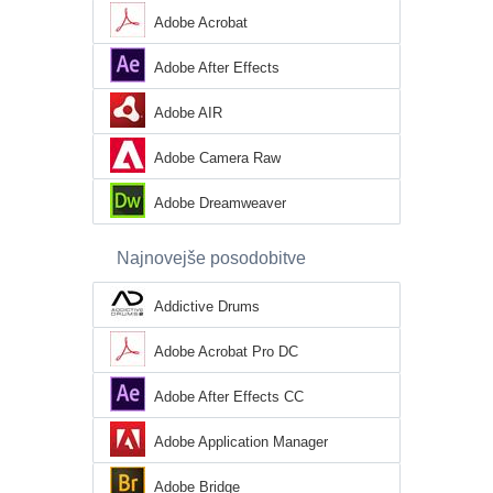
Adobe Acrobat
Adobe After Effects
Adobe AIR
Adobe Camera Raw
Adobe Dreamweaver
Najnovejše posodobitve
Addictive Drums
Adobe Acrobat Pro DC
Adobe After Effects CC
Adobe Application Manager
Adobe Bridge